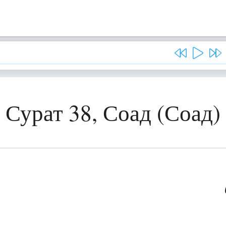
Сурат 38, Соад (Соад)