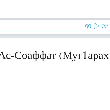
 Ас-Соаффат (Муг1арах