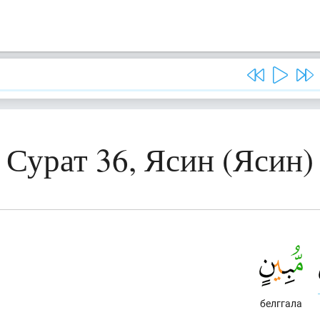
Сурат 36, Ясин (Ясин)
белггала