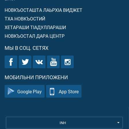
НОВКЪОСТАШТА ЛАЬРХIА ВИДЖЕТ
ТХА НОВКЪОСТИЙ
ХЕТАРАШИ ТIАДУЛЛАРАШИ
НОВКЪОСТАЛ ДАРА ЦЕНТР
МЫ В СОЦ. СЕТЯХ
МОБИЛЬНИ ПРИЛОЖЕНИ
Google Play
App Store
INH