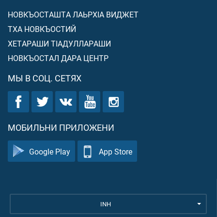
НОВКЪОСТАШТА ЛАЬРХIА ВИДЖЕТ
ТХА НОВКЪОСТИЙ
ХЕТАРАШИ ТIАДУЛЛАРАШИ
НОВКЪОСТАЛ ДАРА ЦЕНТР
МЫ В СОЦ. СЕТЯХ
МОБИЛЬНИ ПРИЛОЖЕНИ
Google Play
App Store
INH