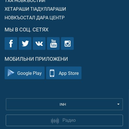
ТХА НОВКЪОСТИЙ
ХЕТАРАШИ ТIАДУЛЛАРАШИ
НОВКЪОСТАЛ ДАРА ЦЕНТР
МЫ В СОЦ. СЕТЯХ
МОБИЛЬНИ ПРИЛОЖЕНИ
Google Play
App Store
INH
Радио