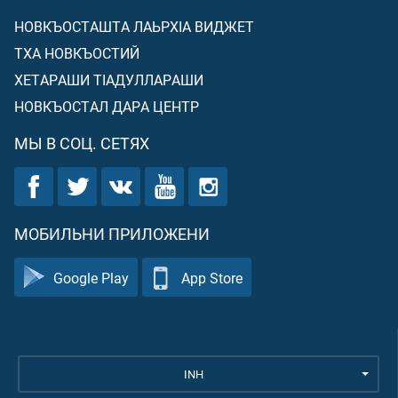
НОВКЪОСТАШТА ЛАЬРХIА ВИДЖЕТ
ТХА НОВКЪОСТИЙ
ХЕТАРАШИ ТIАДУЛЛАРАШИ
НОВКЪОСТАЛ ДАРА ЦЕНТР
МЫ В СОЦ. СЕТЯХ
МОБИЛЬНИ ПРИЛОЖЕНИ
Google Play
App Store
INH