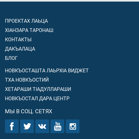
ПРОЕКТАХ ЛАЬЦА
ХIАНЗАРА ТАРОНАШ
КОНТАКТЫ
ДАКЪАЛАЦА
БЛОГ
НОВКЪОСТАШТА ЛАЬРХIА ВИДЖЕТ
ТХА НОВКЪОСТИЙ
ХЕТАРАШИ ТIАДУЛЛАРАШИ
НОВКЪОСТАЛ ДАРА ЦЕНТР
МЫ В СОЦ. СЕТЯХ