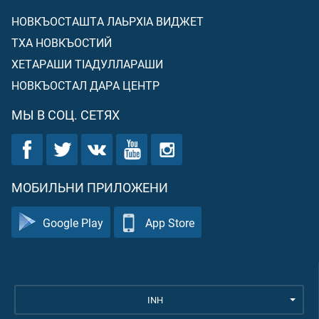
НОВКЪОСТАШТА ЛАЬРХIА ВИДЖЕТ
ТХА НОВКЪОСТИЙ
ХЕТАРАШИ ТIАДУЛЛАРАШИ
НОВКЪОСТАЛ ДАРА ЦЕНТР
МЫ В СОЦ. СЕТЯХ
МОБИЛЬНИ ПРИЛОЖЕНИ
Google Play
App Store
INH