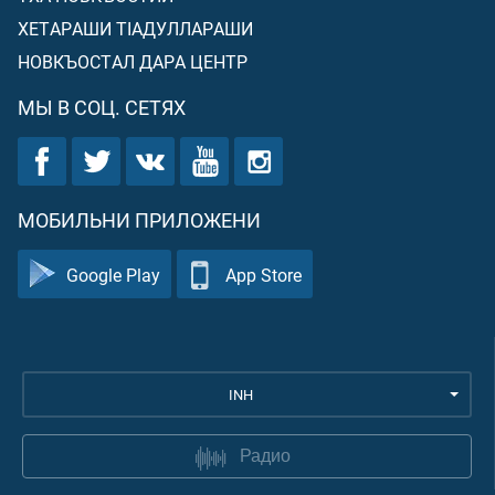
ХЕТАРАШИ ТIАДУЛЛАРАШИ
НОВКЪОСТАЛ ДАРА ЦЕНТР
МЫ В СОЦ. СЕТЯХ
МОБИЛЬНИ ПРИЛОЖЕНИ
Google Play
App Store
INH
Радио