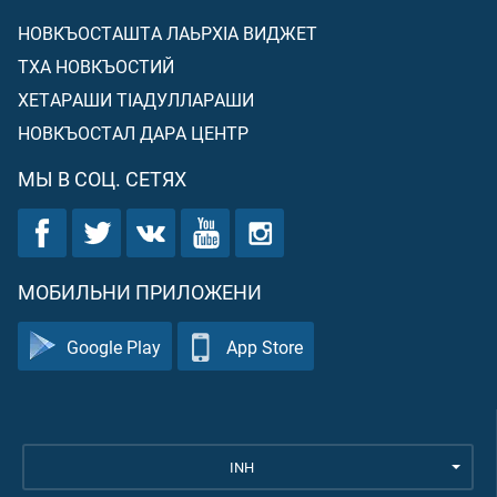
НОВКЪОСТАШТА ЛАЬРХIА ВИДЖЕТ
ТХА НОВКЪОСТИЙ
ХЕТАРАШИ ТIАДУЛЛАРАШИ
НОВКЪОСТАЛ ДАРА ЦЕНТР
МЫ В СОЦ. СЕТЯХ
МОБИЛЬНИ ПРИЛОЖЕНИ
Google Play
App Store
INH