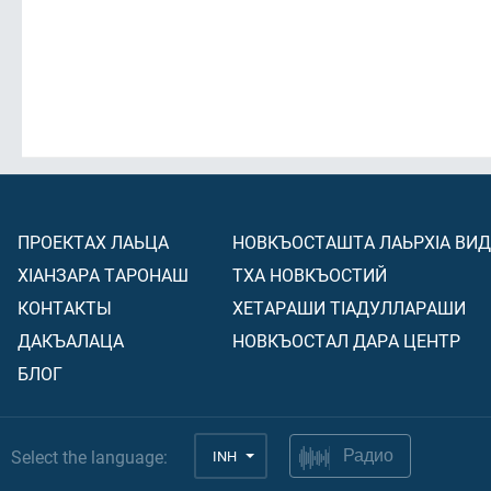
ПРОЕКТАХ ЛАЬЦА
НОВКЪОСТАШТА ЛАЬРХIА ВИ
ХIАНЗАРА ТАРОНАШ
ТХА НОВКЪОСТИЙ
КОНТАКТЫ
ХЕТАРАШИ ТIАДУЛЛАРАШИ
ДАКЪАЛАЦА
НОВКЪОСТАЛ ДАРА ЦЕНТР
БЛОГ
Select the language:
INH
Радио