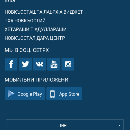
БЛОГ
НОВКЪОСТАШТА ЛАЬРХIА ВИДЖЕТ
ТХА НОВКЪОСТИЙ
ХЕТАРАШИ ТIАДУЛЛАРАШИ
НОВКЪОСТАЛ ДАРА ЦЕНТР
МЫ В СОЦ. СЕТЯХ
МОБИЛЬНИ ПРИЛОЖЕНИ
Google Play
App Store
INH