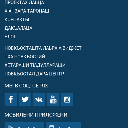
ПРОЕКТАХ ЛАЬЦА
ХIАНЗАРА ТАРОНАШ
КОНТАКТЫ
ДАКЪАЛАЦА
БЛОГ
НОВКЪОСТАШТА ЛАЬРХIА ВИДЖЕТ
ТХА НОВКЪОСТИЙ
ХЕТАРАШИ ТIАДУЛЛАРАШИ
НОВКЪОСТАЛ ДАРА ЦЕНТР
МЫ В СОЦ. СЕТЯХ
МОБИЛЬНИ ПРИЛОЖЕНИ