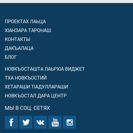
ПРОЕКТАХ ЛАЬЦА
ХIАНЗАРА ТАРОНАШ
КОНТАКТЫ
ДАКЪАЛАЦА
БЛОГ
НОВКЪОСТАШТА ЛАЬРХIА ВИДЖЕТ
ТХА НОВКЪОСТИЙ
ХЕТАРАШИ ТIАДУЛЛАРАШИ
НОВКЪОСТАЛ ДАРА ЦЕНТР
МЫ В СОЦ. СЕТЯХ