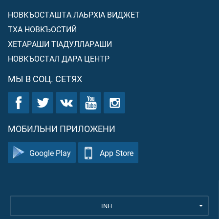
НОВКЪОСТАШТА ЛАЬРХIА ВИДЖЕТ
ТХА НОВКЪОСТИЙ
ХЕТАРАШИ ТIАДУЛЛАРАШИ
НОВКЪОСТАЛ ДАРА ЦЕНТР
МЫ В СОЦ. СЕТЯХ
МОБИЛЬНИ ПРИЛОЖЕНИ
Google Play
App Store
INH