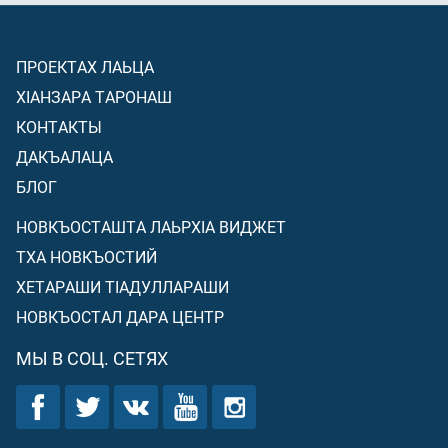
ПРОЕКТАХ ЛАЬЦА
ХIАНЗАРА ТАРОНАШ
КОНТАКТЫ
ДАКЪАЛАЦА
БЛОГ
НОВКЪОСТАШТА ЛАЬРХIА ВИДЖЕТ
ТХА НОВКЪОСТИЙ
ХЕТАРАШИ ТIАДУЛЛАРАШИ
НОВКЪОСТАЛ ДАРА ЦЕНТР
МЫ В СОЦ. СЕТЯХ