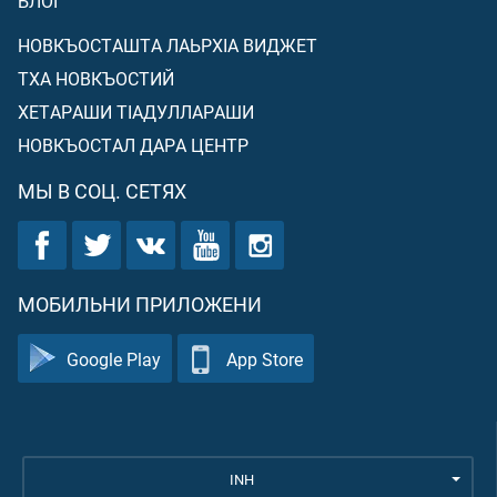
БЛОГ
НОВКЪОСТАШТА ЛАЬРХIА ВИДЖЕТ
ТХА НОВКЪОСТИЙ
ХЕТАРАШИ ТIАДУЛЛАРАШИ
НОВКЪОСТАЛ ДАРА ЦЕНТР
МЫ В СОЦ. СЕТЯХ
МОБИЛЬНИ ПРИЛОЖЕНИ
Google Play
App Store
INH