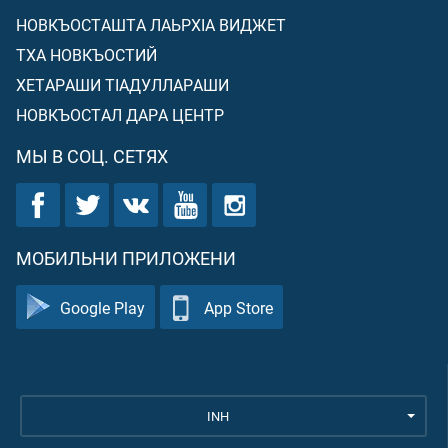
НОВКЪОСТАШТА ЛАЬРХIА ВИДЖЕТ
ТХА НОВКЪОСТИЙ
ХЕТАРАШИ ТIАДУЛЛАРАШИ
НОВКЪОСТАЛ ДАРА ЦЕНТР
МЫ В СОЦ. СЕТЯХ
МОБИЛЬНИ ПРИЛОЖЕНИ
Google Play
App Store
INH