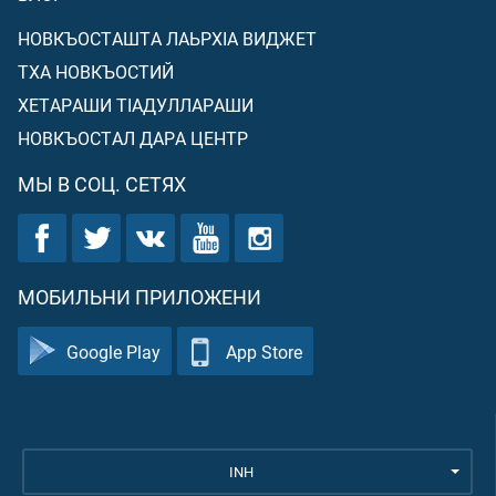
НОВКЪОСТАШТА ЛАЬРХIА ВИДЖЕТ
ТХА НОВКЪОСТИЙ
ХЕТАРАШИ ТIАДУЛЛАРАШИ
НОВКЪОСТАЛ ДАРА ЦЕНТР
МЫ В СОЦ. СЕТЯХ
МОБИЛЬНИ ПРИЛОЖЕНИ
Google Play
App Store
INH