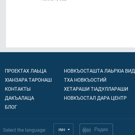
ПРОЕКТАХ ЛАЬЦА
НОВКЪОСТАШТА ЛАЬРХIА ВИ
ХIАНЗАРА ТАРОНАШ
ТХА НОВКЪОСТИЙ
КОНТАКТЫ
ХЕТАРАШИ ТIАДУЛЛАРАШИ
ДАКЪАЛАЦА
НОВКЪОСТАЛ ДАРА ЦЕНТР
БЛОГ
Select the language:
INH
Радио