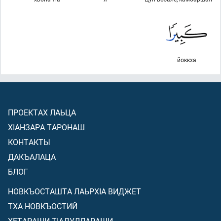
йоккха
ПРОЕКТАХ ЛАЬЦА
ХIАНЗАРА ТАРОНАШ
КОНТАКТЫ
ДАКЪАЛАЦА
БЛОГ
НОВКЪОСТАШТА ЛАЬРХIА ВИДЖЕТ
ТХА НОВКЪОСТИЙ
ХЕТАРАШИ ТIАДУЛЛАРАШИ