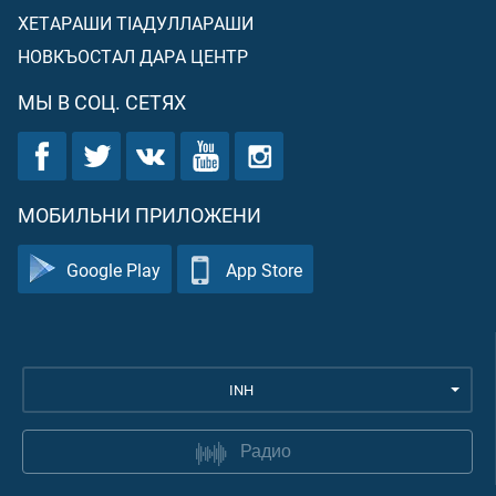
ХЕТАРАШИ ТIАДУЛЛАРАШИ
НОВКЪОСТАЛ ДАРА ЦЕНТР
МЫ В СОЦ. СЕТЯХ
МОБИЛЬНИ ПРИЛОЖЕНИ
Google Play
App Store
INH
Радио