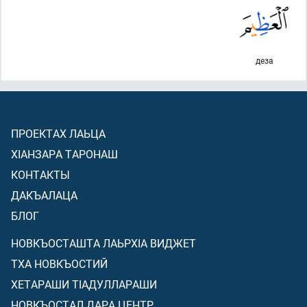
деза
ПРОЕКТАХ ЛАЬЦА
ХIАНЗАРА ТАРОНАШ
КОНТАКТЫ
ДАКЪАЛАЦА
БЛОГ
НОВКЪОСТАШТА ЛАЬРХIА ВИДЖЕТ
ТХА НОВКЪОСТИЙ
ХЕТАРАШИ ТIАДУЛЛАРАШИ
НОВКЪОСТАЛ ДАРА ЦЕНТР