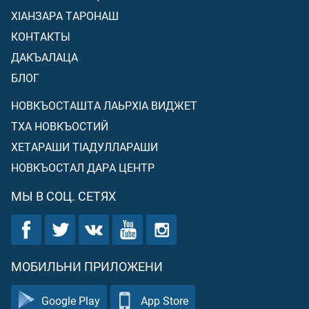
ХIАНЗАРА ТАРОНАШ
КОНТАКТЫ
ДАКЪАЛАЦА
БЛОГ
НОВКЪОСТАШТА ЛАЬРХIА ВИДЖЕТ
ТХА НОВКЪОСТИЙ
ХЕТАРАШИ ТIАДУЛЛАРАШИ
НОВКЪОСТАЛ ДАРА ЦЕНТР
МЫ В СОЦ. СЕТЯХ
МОБИЛЬНИ ПРИЛОЖЕНИ
Google Play
App Store