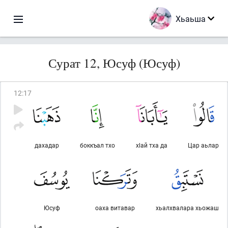
Хьаьша
Сурат 12, Юсуф (Юсуф)
12
:
17
дахадар
боккъал тхо
хlай тха да
Цар аьлар
Юсуф
оаха витавар
хьалхвалара хьожаш