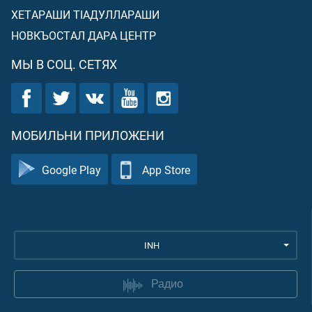
ХЕТАРАШИ ТIАДУЛЛАРАШИ
НОВКЪОСТАЛ ДАРА ЦЕНТР
МЫ В СОЦ. СЕТЯХ
МОБИЛЬНИ ПРИЛОЖЕНИ
Google Play
App Store
INH
Радио