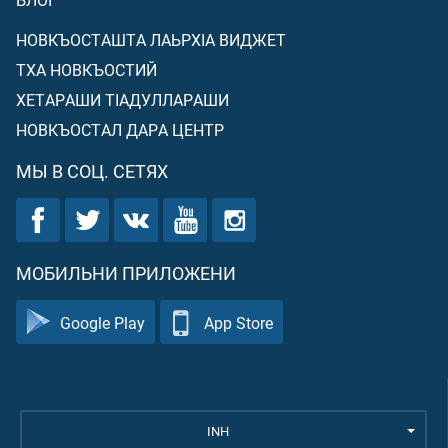
НОВКЪОСТАШТА ЛАЬРХIА ВИДЖЕТ
ТХА НОВКЪОСТИЙ
ХЕТАРАШИ ТIАДУЛЛАРАШИ
НОВКЪОСТАЛ ДАРА ЦЕНТР
МЫ В СОЦ. СЕТЯХ
МОБИЛЬНИ ПРИЛОЖЕНИ
Google Play
App Store
INH