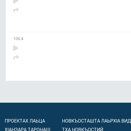
106
:
4
ПРОЕКТАХ ЛАЬЦА
НОВКЪОСТАШТА ЛАЬРХIА ВИ
ХIАНЗАРА ТАРОНАШ
ТХА НОВКЪОСТИЙ