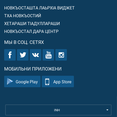
НОВКЪОСТАШТА ЛАЬРХIА ВИДЖЕТ
ТХА НОВКЪОСТИЙ
ХЕТАРАШИ ТIАДУЛЛАРАШИ
НОВКЪОСТАЛ ДАРА ЦЕНТР
МЫ В СОЦ. СЕТЯХ
МОБИЛЬНИ ПРИЛОЖЕНИ
Google Play
App Store
INH