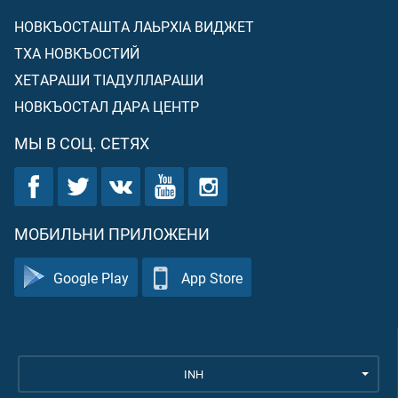
НОВКЪОСТАШТА ЛАЬРХIА ВИДЖЕТ
ТХА НОВКЪОСТИЙ
ХЕТАРАШИ ТIАДУЛЛАРАШИ
НОВКЪОСТАЛ ДАРА ЦЕНТР
МЫ В СОЦ. СЕТЯХ
МОБИЛЬНИ ПРИЛОЖЕНИ
Google Play
App Store
INH