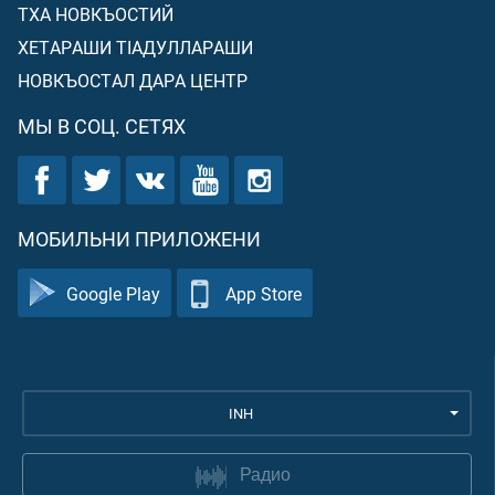
ТХА НОВКЪОСТИЙ
ХЕТАРАШИ ТIАДУЛЛАРАШИ
НОВКЪОСТАЛ ДАРА ЦЕНТР
МЫ В СОЦ. СЕТЯХ
МОБИЛЬНИ ПРИЛОЖЕНИ
Google Play
App Store
INH
Радио