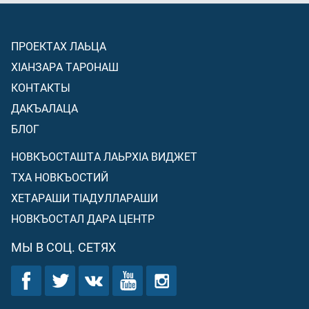
ПРОЕКТАХ ЛАЬЦА
ХIАНЗАРА ТАРОНАШ
КОНТАКТЫ
ДАКЪАЛАЦА
БЛОГ
НОВКЪОСТАШТА ЛАЬРХIА ВИДЖЕТ
ТХА НОВКЪОСТИЙ
ХЕТАРАШИ ТIАДУЛЛАРАШИ
НОВКЪОСТАЛ ДАРА ЦЕНТР
МЫ В СОЦ. СЕТЯХ