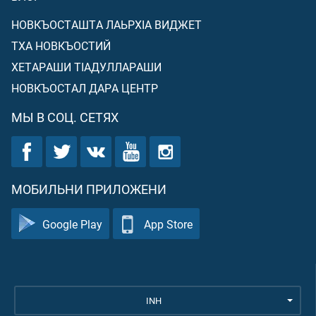
НОВКЪОСТАШТА ЛАЬРХIА ВИДЖЕТ
ТХА НОВКЪОСТИЙ
ХЕТАРАШИ ТIАДУЛЛАРАШИ
НОВКЪОСТАЛ ДАРА ЦЕНТР
МЫ В СОЦ. СЕТЯХ
МОБИЛЬНИ ПРИЛОЖЕНИ
Google Play
App Store
INH