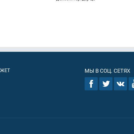
ДЖЕТ
МЫ В СОЦ. СЕТЯХ