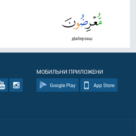
дlаберзаш
МОБИЛЬНИ ПРИЛОЖЕНИ
Google Play
App Store