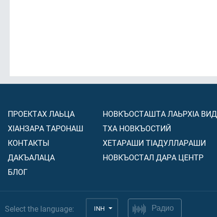
ПРОЕКТАХ ЛАЬЦА
НОВКЪОСТАШТА ЛАЬРХIА ВИ
ХIАНЗАРА ТАРОНАШ
ТХА НОВКЪОСТИЙ
КОНТАКТЫ
ХЕТАРАШИ ТIАДУЛЛАРАШИ
ДАКЪАЛАЦА
НОВКЪОСТАЛ ДАРА ЦЕНТР
БЛОГ
Select the language:
INH
Радио