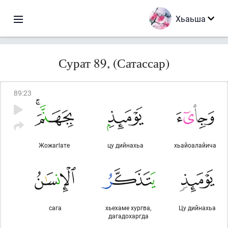
Хьаьша
Сурат 89, (Сатассар)
89
:
23
Жожагlате
цу дийнахьа
хьайоалайича
сага
хьехаме хургва,
Цу дийнахьа
дагадохаргда