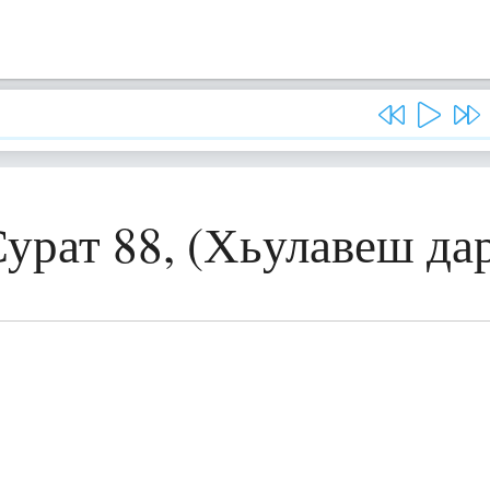
урат 88, (Хьулавеш да