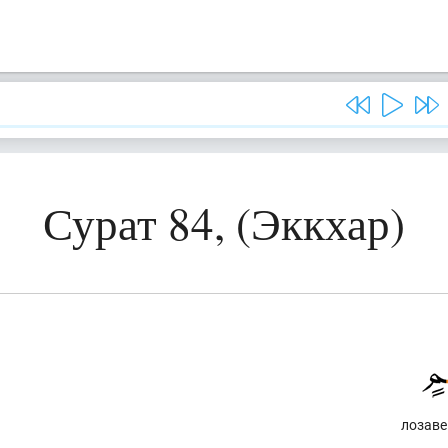
Сурат 84, (Эккхар)
лозаве