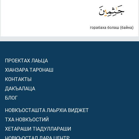
горабаха болаш (байна)
ПРОЕКТАХ ЛАЬЦА
ХIАНЗАРА ТАРОНАШ
КОНТАКТЫ
ДАКЪАЛАЦА
БЛОГ
НОВКЪОСТАШТА ЛАЬРХIА ВИДЖЕТ
ТХА НОВКЪОСТИЙ
ХЕТАРАШИ ТIАДУЛЛАРАШИ
НОВКЪОСТАЛ ДАРА ЦЕНТР