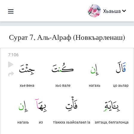
Хьаьша
Сурат 7, Аль-Аlраф (Новкъарленаш)
7
:
106
хье вена
хьо вале
нагахь
цо аьлар
нагахь
из
тlаккха хьайоалаел lа
аятаца, белгалонца