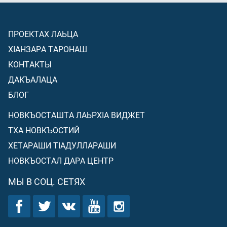
ПРОЕКТАХ ЛАЬЦА
ХIАНЗАРА ТАРОНАШ
КОНТАКТЫ
ДАКЪАЛАЦА
БЛОГ
НОВКЪОСТАШТА ЛАЬРХIА ВИДЖЕТ
ТХА НОВКЪОСТИЙ
ХЕТАРАШИ ТIАДУЛЛАРАШИ
НОВКЪОСТАЛ ДАРА ЦЕНТР
МЫ В СОЦ. СЕТЯХ