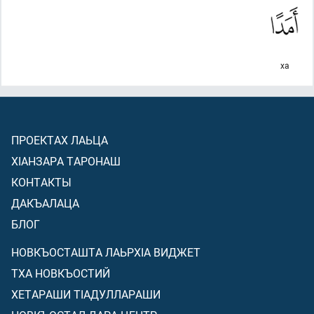
ха
ПРОЕКТАХ ЛАЬЦА
ХIАНЗАРА ТАРОНАШ
КОНТАКТЫ
ДАКЪАЛАЦА
БЛОГ
НОВКЪОСТАШТА ЛАЬРХIА ВИДЖЕТ
ТХА НОВКЪОСТИЙ
ХЕТАРАШИ ТIАДУЛЛАРАШИ