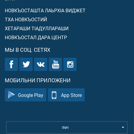
НОВКЪОСТАШТА ЛАЬРХIА ВИДЖЕТ
ТХА НОВКЪОСТИЙ
ХЕТАРАШИ ТIАДУЛЛАРАШИ
НОВКЪОСТАЛ ДАРА ЦЕНТР
МЫ В СОЦ. СЕТЯХ
МОБИЛЬНИ ПРИЛОЖЕНИ
Google Play
App Store
INH