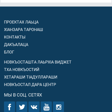
ПРОЕКТАХ ЛАЬЦА
ХIАНЗАРА ТАРОНАШ
КОНТАКТЫ
ДАКЪАЛАЦА
БЛОГ
НОВКЪОСТАШТА ЛАЬРХIА ВИДЖЕТ
ТХА НОВКЪОСТИЙ
ХЕТАРАШИ ТIАДУЛЛАРАШИ
НОВКЪОСТАЛ ДАРА ЦЕНТР
МЫ В СОЦ. СЕТЯХ