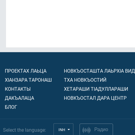
ПРОЕКТАХ ЛАЬЦА
НОВКЪОСТАШТА ЛАЬРХIА ВИ
ХIАНЗАРА ТАРОНАШ
ТХА НОВКЪОСТИЙ
КОНТАКТЫ
ХЕТАРАШИ ТIАДУЛЛАРАШИ
ДАКЪАЛАЦА
НОВКЪОСТАЛ ДАРА ЦЕНТР
БЛОГ
Select the language:
INH
Радио