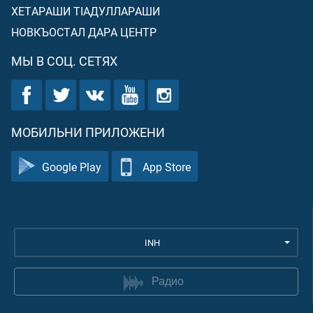
ХЕТАРАШИ ТIАДУЛЛАРАШИ
НОВКЪОСТАЛ ДАРА ЦЕНТР
МЫ В СОЦ. СЕТЯХ
МОБИЛЬНИ ПРИЛОЖЕНИ
Google Play
App Store
INH
Радио