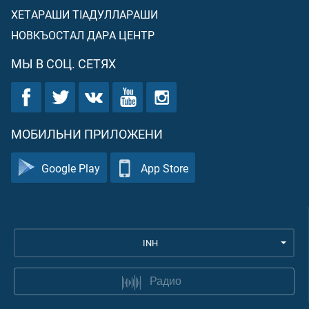
ХЕТАРАШИ ТIАДУЛЛАРАШИ
НОВКЪОСТАЛ ДАРА ЦЕНТР
МЫ В СОЦ. СЕТЯХ
МОБИЛЬНИ ПРИЛОЖЕНИ
Google Play
App Store
INH
Радио