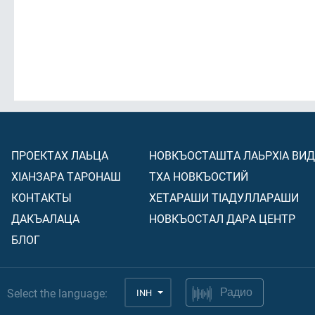
ПРОЕКТАХ ЛАЬЦА
НОВКЪОСТАШТА ЛАЬРХIА ВИ
ХIАНЗАРА ТАРОНАШ
ТХА НОВКЪОСТИЙ
КОНТАКТЫ
ХЕТАРАШИ ТIАДУЛЛАРАШИ
ДАКЪАЛАЦА
НОВКЪОСТАЛ ДАРА ЦЕНТР
БЛОГ
Select the language:
INH
Радио