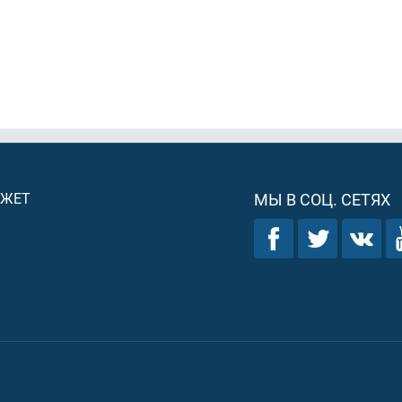
ДЖЕТ
МЫ В СОЦ. СЕТЯХ