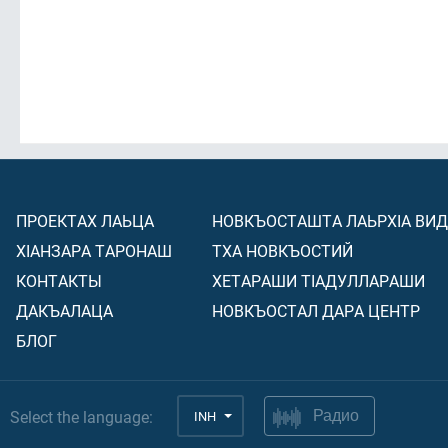
ПРОЕКТАХ ЛАЬЦА
НОВКЪОСТАШТА ЛАЬРХIА ВИ
ХIАНЗАРА ТАРОНАШ
ТХА НОВКЪОСТИЙ
КОНТАКТЫ
ХЕТАРАШИ ТIАДУЛЛАРАШИ
ДАКЪАЛАЦА
НОВКЪОСТАЛ ДАРА ЦЕНТР
БЛОГ
Select the language:
INH
Радио