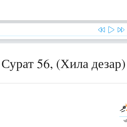
Сурат 56, (Хила дезар)
ч