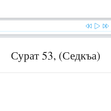
Сурат 53, (Седкъа)